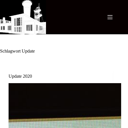
Zum
Inhalt
springen
Schlagwort
Update
Update 2020