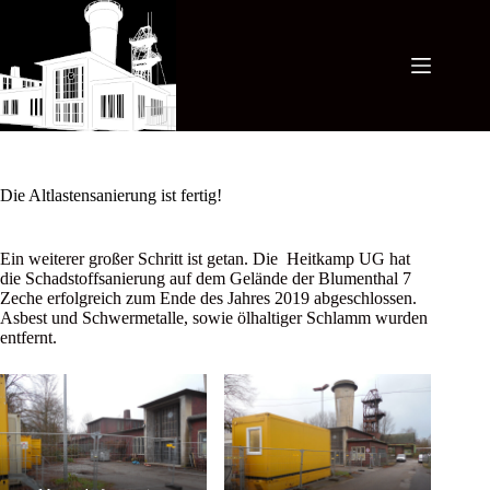
Zum
Inhalt
springen
Die Altlastensanierung ist fertig!
Ein weiterer großer Schritt ist getan. Die Heitkamp UG hat
die Schadstoffsanierung auf dem Gelände der Blumenthal 7
Zeche erfolgreich zum Ende des Jahres 2019 abgeschlossen.
Asbest und Schwermetalle, sowie ölhaltiger Schlamm wurden
entfernt.