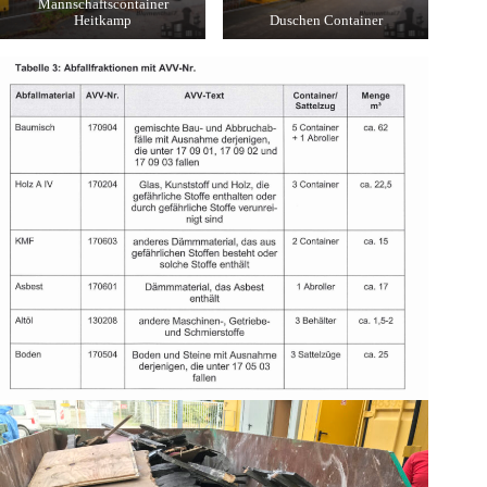
Mannschaftscontainer
Heitkamp
Duschen Container