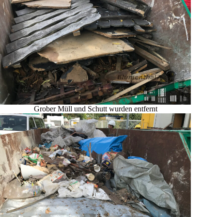
Grober Müll und Schutt wurden entfernt