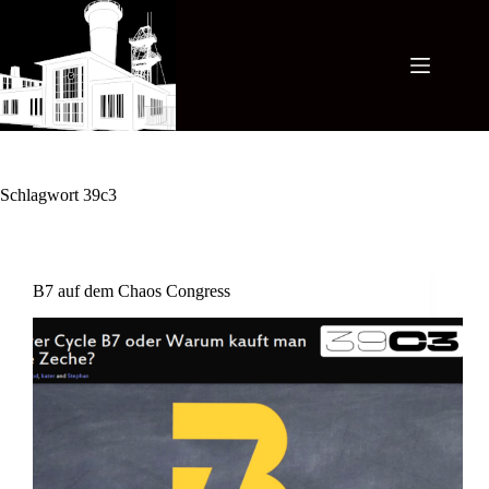
Zum
Inhalt
springen
Schlagwort
39c3
B7 auf dem Chaos Congress